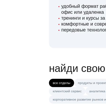
удобный формат раб
офис или удаленка
тренинги и курсы за
комфортные и сов
передовые технолог
найди свою
все отделы
продукты и проек
клиентский сервис
аналитика
корпоративное развитие рынков и