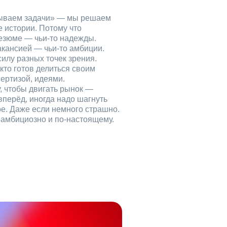
рываем задачи» — мы решаем
е истории. Потому что
езюме — чьи‑то надежды.
акансией — чьи‑то амбиции.
илу разных точек зрения.
кто готов делиться своим
ертизой, идеями.
, чтобы двигать рынок —
вперёд, иногда надо шагнуть
ое. Даже если немного страшно.
, амбициозно и по‑настоящему.