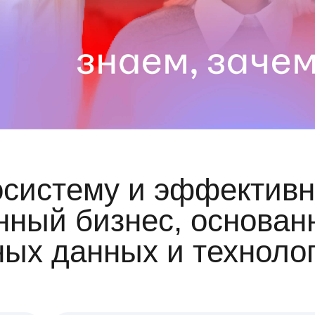
осистему и эффективн
ный бизнес, основан
ных данных и техноло