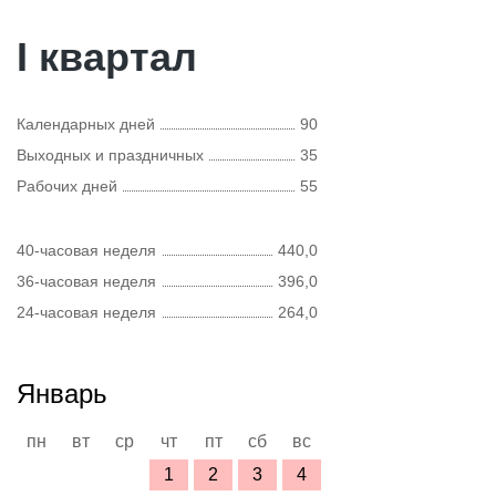
I квартал
Календарных дней
90
Выходных и праздничных
35
Рабочих дней
55
40-часовая неделя
440,0
36-часовая неделя
396,0
24-часовая неделя
264,0
Январь
пн
вт
ср
чт
пт
сб
вс
1
2
3
4