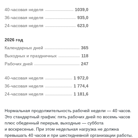
40-часовая неделя
1039,0
36-часовая неделя
935,0
24-часовая неделя
623,0
2026 год
Календарных дней
365
Выходных и праздничных
118
Рабочих дней
247
40-часовая неделя
1 972,0
36-часовая неделя
1 774,4
24-часовая неделя
1 181,6
Нормальная продолжительность рабочей недели — 40 часов.
Это стандартный график: пять рабочих дней по восемь часов
плюс обеденный перерыв, выходные — суббота
и воскресенье. При этом недельная нагрузка не должна
превышать 40 часов и при шестидневной организации работы.