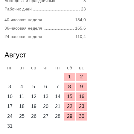
Выходных и праздничных
8
Рабочих дней
23
40-часовая неделя
184,0
36-часовая неделя
165,6
24-часовая неделя
110,4
Август
пн
вт
ср
чт
пт
сб
вс
1
2
3
4
5
6
7
8
9
10
11
12
13
14
15
16
17
18
19
20
21
22
23
24
25
26
27
28
29
30
31