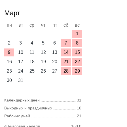
Март
пн
вт
ср
чт
пт
сб
вс
1
2
3
4
5
6
7
8
9
10
11
12
13
14
15
16
17
18
19
20
21
22
23
24
25
26
27
28
29
30
31
Календарных дней
31
Выходных и праздничных
10
Рабочих дней
21
40-часовая неделя
168,0