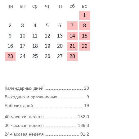
пн
вт
ср
чт
пт
сб
вс
1
2
3
4
5
6
7
8
9
10
11
12
13
14
15
16
17
18
19
20
21
22
23
24
25
26
27
28
Календарных дней
28
Выходных и праздничных
9
Рабочих дней
19
40-часовая неделя
152,0
36-часовая неделя
136,8
24-часовая неделя
91,2