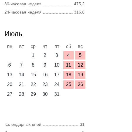
36-часовая неделя
475,2
24-часовая неделя
316,8
Июль
пн
вт
ср
чт
пт
сб
вс
1
2
3
4
5
6
7
8
9
10
11
12
13
14
15
16
17
18
19
20
21
22
23
24
25
26
27
28
29
30
31
Календарных дней
31