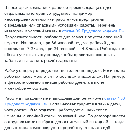
В некоторых компаниях рабочее время сокращают для
отдельных категорий сотрудников, например
несовершеннолетних или работников предприятий
с вредными или опасными условиями работы. Перечень
категорий и условий указан в
статье 92 Трудового кодекса РФ
.
Продолжительность рабочего дня зависит от установленной
недели. Например, при
36-часовой
неделе рабочий день
составляет 7,2 часа, при
24-часовой —
4,8 часа. Работодатель
обязан учитывать эту норму, чтобы правильно составить
табель и выполнить расчёт зарплаты.
Рабочую норму определяют не только по неделе. Количество
рабочих часов меняется по месяцам и кварталам. Например,
в феврале обычно меньше рабочих дней, а в июле
и сентябре — больше.
Работу в праздничные и выходные дни регулирует
статья 153
Трудового кодекса РФ
. Если человек трудится в такие даты,
хотя должен был отдыхать, работодатель начисляет
не меньше двойной ставки за каждый час. По договорённости
сотрудник может выбрать дополнительный выходной — тогда
день отдыха компенсирует переработку, а оплата идёт