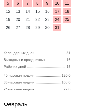
5
6
7
8
9
10
11
12
13
14
15
16
17
18
19
20
21
22
23
24
25
26
27
28
29
30
31
Календарных дней
31
Выходных и праздничных
16
Рабочих дней
15
40-часовая неделя
120,0
36-часовая неделя
108,0
24-часовая неделя
72,0
Февраль