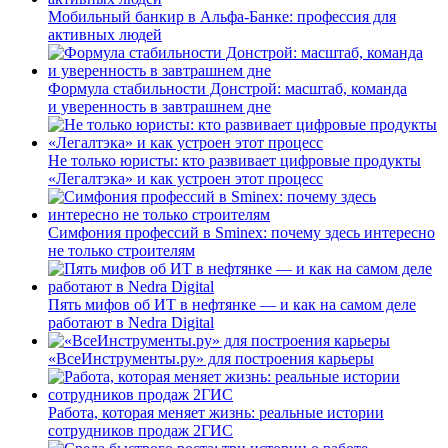
Мобильный банкир в Альфа-Банке: профессия для
активных людей
Формула стабильности Донстрой: масштаб, команда
и уверенность в завтрашнем дне
Не только юристы: кто развивает цифровые продукты
«Легалтэка» и как устроен этот процесс
Симфония профессий в Sminex: почему здесь интересно
не только строителям
Пять мифов об ИТ в нефтянке — и как на самом деле
работают в Nedra Digital
«ВсеИнструменты.ру» для построения карьеры
Работа, которая меняет жизнь: реальные истории
сотрудников продаж 2ГИС