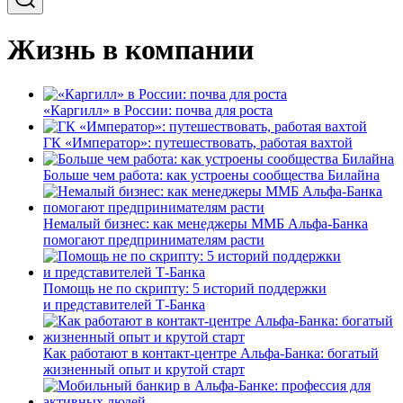
Жизнь в компании
«Каргилл» в России: почва для роста
ГК «Император»: путешествовать, работая вахтой
Больше чем работа: как устроены сообщества Билайна
Немалый бизнес: как менеджеры ММБ Альфа-Банка
помогают предпринимателям расти
Помощь не по скрипту: 5 историй поддержки
и представителей Т-Банка
Как работают в контакт-центре Альфа-Банка: богатый
жизненный опыт и крутой старт