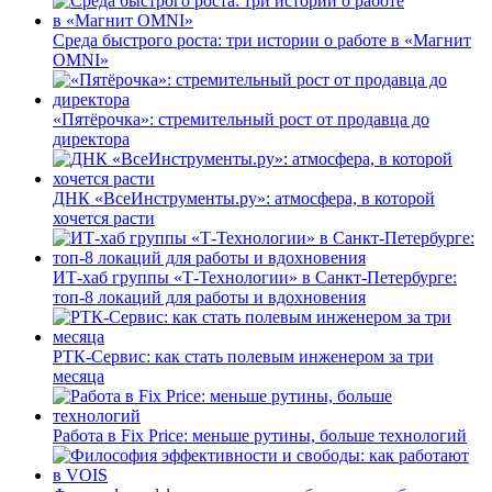
Среда быстрого роста: три истории о работе в «Магнит
OMNI»
«Пятёрочка»: стремительный рост от продавца до
директора
ДНК «ВсеИнструменты.ру»: атмосфера, в которой
хочется расти
ИТ-хаб группы «Т-Технологии» в Санкт-Петербурге:
топ-8 локаций для работы и вдохновения
РТК-Сервис: как стать полевым инженером за три
месяца
Работа в Fix Price: меньше рутины, больше технологий