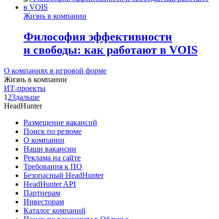
Жизнь в компании
Философия эффективности
и свободы: как работают в VOIS
О компаниях в игровой форме
Жизнь в компании
ИТ-проекты
1
2
3
дальше
HeadHunter
Размещение вакансий
Поиск по резюме
О компании
Наши вакансии
Реклама на сайте
Требования к ПО
Безопасный HeadHunter
HeadHunter API
Партнерам
Инвесторам
Каталог компаний