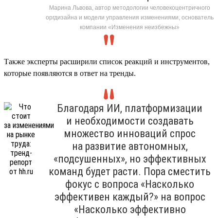
Марина Львова, автор методологии человекоцентричного
оргдизайна и модели управления изменениями, основатель
компании «Изменения неизбежны»
Также эксперты расширили список реакций и инструментов,
которые появляются в ответ на тренды.
Благодаря ИИ, платформизации
и необходимости создавать
множество инноваций спрос
на развитие автономных,
«подсушенных», но эффективных
команд будет расти. Пора сместить
фокус с вопроса «Насколько
эффективен каждый?» на вопрос
«Насколько эффективно