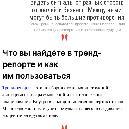
видеть сигналы от разных сторон:
от людей и бизнеса. Между ними
могут быть большие противоречия
Ольга Ерёмина, основатель проекта Future Decoder — для
всех желающих разобраться с настоящим и будущим
Что вы найдёте в тренд-
репорте и как
им пользоваться
Тренд-репорт
— это не сборник готовых инструкций,
а инструмент для размышлений и стратегического
планирования. Внутри вы найдёте мнения экспертов отрасли.
Мы предложили им изучить результат нашего исследования
и оценить на круглом столе.