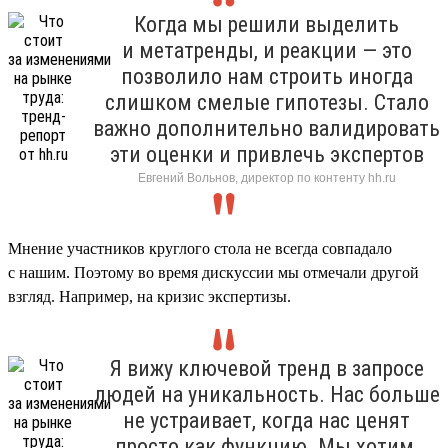
Когда мы решили выделить
и метатренды, и реакции — это
позволило нам строить иногда
слишком смелые гипотезы. Стало
важно дополнительно валидировать
эти оценки и привлечь экспертов
Евгений Вольнов, директор по контенту hh.ru
Мнение участников круглого стола не всегда совпадало
с нашим. Поэтому во время дискуссии мы отмечали другой
взгляд. Например, на кризис экспертизы.
Я вижу ключевой тренд в запросе
людей на уникальность. Нас больше
не устраивает, когда нас ценят
просто как функцию. Мы хотим,