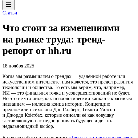
Статьи
Что стоит за изменениями
на рынке труда: тренд-
репорт от hh.ru
18 ноября 2025
Когда мы размышляем о трендах — удалённой работе или
искусственном интеллекте, нам кажется, это предел развития
технологий и общества. То есть мы верим, что, например,
ИИ — это финальная точка и усовершенствований не будет.
Но это не что иное, как психологический капкан с красивым
названием — иллюзия конца истории. Концепцию
предложили психологи Дэн Гилберт, Тимоти Уилсон
и Джорди Койтбах, которые описали её как ловушку,
заставляющую нас недооценивать будущее и делать
недальновидный выбор.
В начале работы над репортом
«Тренды, которые определяют