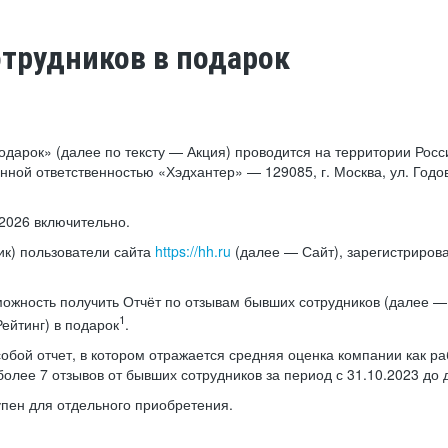
трудников в подарок
подарок» (далее по тексту — Акция) проводится на территории Ро
ной ответственностью «Хэдхантер» — 129085, г. Москва, ул. Годов
.2026 включительно.
ик) пользователи сайта
https://hh.ru
(далее — Сайт), зарегистрирова
можность получить Отчёт по отзывам бывших сотрудников (далее —
1
Рейтинг) в подарок
.
обой отчет, в котором отражается средняя оценка компании как ра
лее 7 отзывов от бывших сотрудников за период с 31.10.2023 до дн
упен для отдельного приобретения.