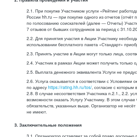
2.1. При покупке Участником услуги «Рейтинг работо
России hh.ru — при покупке одного из отчетов (отчёт
по голосованию соискателей (далее — Отчеты) Участ
7 отзывов от бывших сотрудников за период с 31.10.2
2.2. Для принятия участия в Акции Участнику необход
использовании бесплатного пакета «Стандарт» приобр
2.3. Принять участие в Акции могут только лица, со
2.4. Участник в рамках Акции может получить только 
2.5. Выплата денежного эквивалента Услуги не преду
2.6. Услуга оказывается в соответствии с Условиями
по адресу
https://rating.hh.ru/tos/
, согласие с которым
2.8. В случае несоответствия Участника п.2.1., 2.2.
возможности оказать Услугу Участнику. В этом случае
обязательств, указанных выше. Организатор не несёт 
не имеют.
3. Заключительные положения
3.1. Организатор оставляет за собой право досрочно 