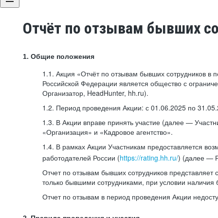
Отчёт по отзывам бывших со
1. Общие положения
1.1. Акция «Отчёт по отзывам бывших сотрудников в 
Российской Федерации является общество с ограничен
Организатор, HeadHunter, hh.ru).
1.2. Период проведения Акции: с 01.06.2025 по 31.05
1.3. В Акции вправе принять участие (далее — Участн
«Организация» и «Кадровое агентство».
1.4. В рамках Акции Участникам предоставляется воз
работодателей России (
https://rating.hh.ru/
) (далее — 
Отчет по отзывам бывших сотрудников представляет с
только бывшими сотрудниками, при условии наличия бо
Отчет по отзывам в период проведения Акции недост
2. Правила проведения и участия