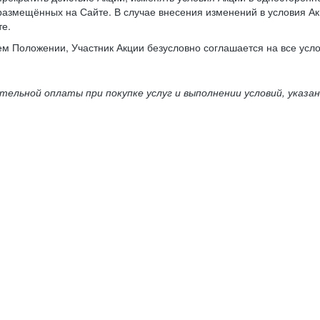
размещённых на Сайте. В случае внесения изменений в условия Ак
те.
м Положении, Участник Акции безусловно соглашается на все услов
ьной оплаты при покупке услуг и выполнении условий, указанных