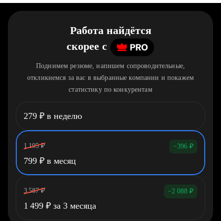
Работа найдётся
скорее
c
Поднимем резюме, напишем сопроводительные,
откликнемся за вас в выбранные компании и покажем
статистику по конкурентам
279
₽
в неделю
1 195
₽
−396
₽
799
₽
в месяц
3 587
₽
−2 088
₽
1 499
₽
за 3 месяца